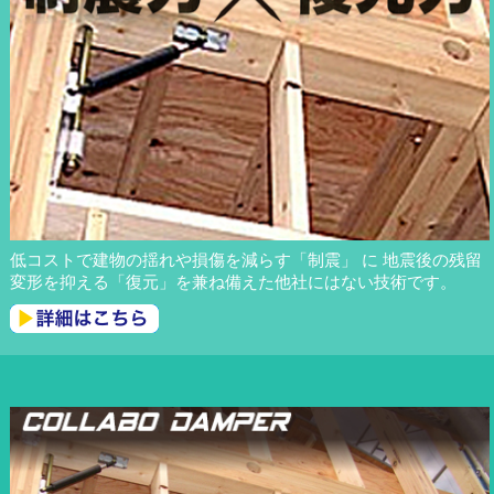
低コストで建物の揺れや損傷を減らす「制震」 に 地震後の残留
変形を抑える「復元」を兼ね備えた他社にはない技術です。