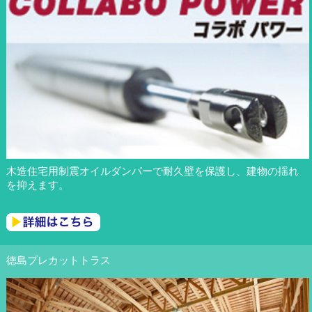
木造住宅用制震オイルダンパーで耐久壁を保護し、建物の揺れ
を抑えます。
徳島プレカットトラス