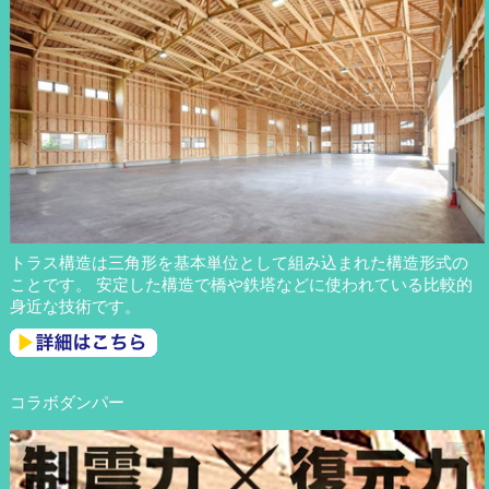
トラス構造は三角形を基本単位として組み込まれた構造形式の
ことです。 安定した構造で橋や鉄塔などに使われている比較的
身近な技術です。
コラボダンパー